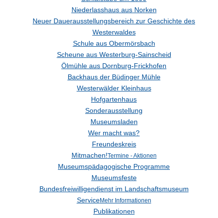
Niederlasshaus aus Norken
Neuer Dauerausstellungsbereich zur Geschichte des
Westerwaldes
Schule aus Obermörsbach
Scheune aus Westerburg-Sainscheid
Ölmühle aus Dornburg-Frickhofen
Backhaus der Büdinger Mühle
Westerwälder Kleinhaus
Hofgartenhaus
Sonderausstellung
Museumsladen
Wer macht was?
Freundeskreis
Mitmachen!
Termine - Aktionen
Museumspädagogische Programme
Museumsfeste
Bundesfreiwilligendienst im Landschaftsmuseum
Service
Mehr Informationen
Publikationen