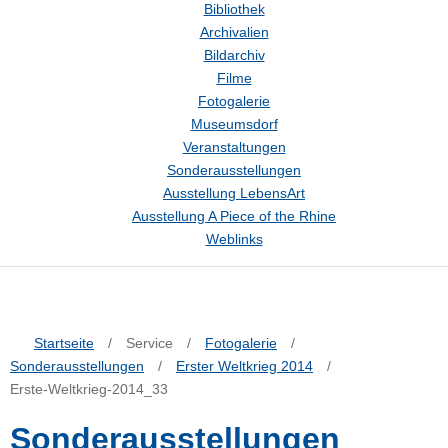
Bibliothek
Archivalien
Bildarchiv
Filme
Fotogalerie
Museumsdorf
Veranstaltungen
Sonderausstellungen
Ausstellung LebensArt
Ausstellung A Piece of the Rhine
Weblinks
Startseite
/
Service
/
Fotogalerie
/
Sonderausstellungen
/
Erster Weltkrieg 2014
/
Erste-Weltkrieg-2014_33
Sonderausstellungen