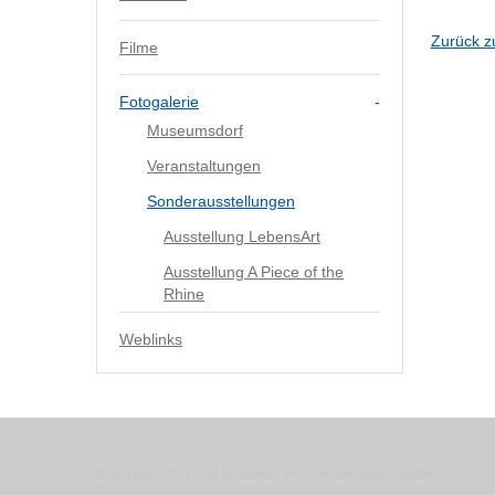
Zurück z
Filme
Fotogalerie
Museumsdorf
Veranstaltungen
Sonderausstellungen
Ausstellung LebensArt
Ausstellung A Piece of the
Rhine
Weblinks
Copyright © 2018 Museen im Westerwald GmbH