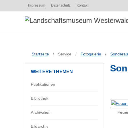
Impressum
Datenschutz
Kontakt
Startseite
/
Service
/
Fotogalerie
/
Sonderau
Son
WEITERE
THEMEN
Publikationen
Bibliothek
Feue
Archivalien
Bildarchiv