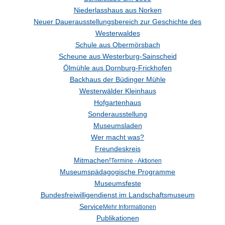
Niederlasshaus aus Norken
Neuer Dauerausstellungsbereich zur Geschichte des
Westerwaldes
Schule aus Obermörsbach
Scheune aus Westerburg-Sainscheid
Ölmühle aus Dornburg-Frickhofen
Backhaus der Büdinger Mühle
Westerwälder Kleinhaus
Hofgartenhaus
Sonderausstellung
Museumsladen
Wer macht was?
Freundeskreis
Mitmachen!
Termine - Aktionen
Museumspädagogische Programme
Museumsfeste
Bundesfreiwilligendienst im Landschaftsmuseum
Service
Mehr Informationen
Publikationen