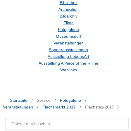
Bibliothek
Archivalien
Bildarchiv
Filme
Fotogalerie
Museumsdorf
Veranstaltungen
Sonderausstellungen
Ausstellung LebensArt
Ausstellung A Piece of the Rhine
Weblinks
Startseite
/
Service
/
Fotogalerie
/
Veranstaltungen
/
Flachsmarkt 2017
/
Flachstag-2017_3