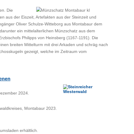
en. Die
 aus der Eiszeit, Artefakten aus der Steinzeit und
ngänger Oliver Schulze-Witteborg aus Montabaur dem
darunter ein mittelalterlichen Münzschatz aus dem
rzbischofs Philipps von Heinsberg (1167-1191). Die
einen breiten Mittelturm mit drei Arkaden und schräg nach
hosskugeln gezeigt, welche im Zeitraum vom
ienen
 Dezember 2024.
rwaldkreises, Montabaur 2023.
msladen erhältlich.