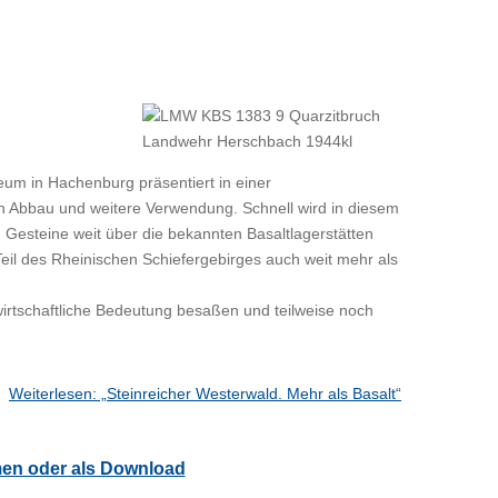
um in Hachenburg präsentiert in einer
n Abbau und weitere Verwendung. Schnell wird in diesem
steine weit über die bekannten Basaltlagerstätten
il des Rheinischen Schiefergebirges auch weit mehr als
wirtschaftliche Bedeutung besaßen und teilweise noch
Weiterlesen: „Steinreicher Westerwald. Mehr als Basalt“
men oder als Download