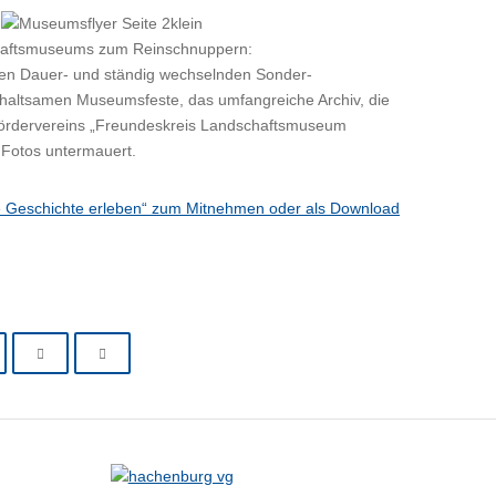
haftsmuseums zum Reinschnuppern:
ten Dauer- und ständig wechselnden Sonder-
rhaltsamen Museumsfeste, das umfangreiche Archiv, die
s Fördervereins „Freundeskreis Landschaftsmuseum
 Fotos untermauert.
re Geschichte erleben“ zum Mitnehmen oder als Download