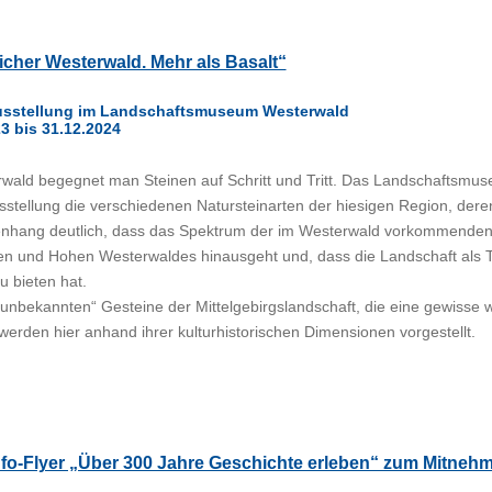
icher Westerwald. Mehr als Basalt“
sstellung im Landschaftsmuseum Westerwald
3 bis 31.12.2024
wald begegnet man Steinen auf Schritt und Tritt. Das Landschaftsmuse
stellung die verschiedenen Natursteinarten der hiesigen Region, dere
ang deutlich, dass das Spektrum der im Westerwald vorkommenden Ge
n und Hohen Westerwaldes hinausgeht und, dass die Landschaft als Te
u bieten hat.
„unbekannten“ Gesteine der Mittelgebirgslandschaft, die eine gewisse 
 werden hier anhand ihrer kulturhistorischen Dimensionen vorgestellt.
nfo-Flyer „Über 300 Jahre Geschichte erleben“ zum Mitneh