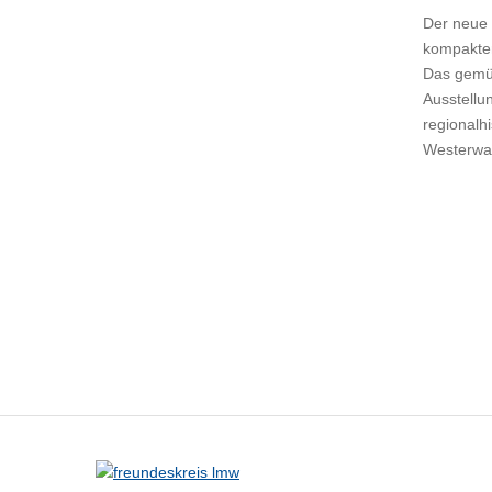
Der neue 
kompakte
Das gemüt
Ausstellu
regionalh
Westerwal