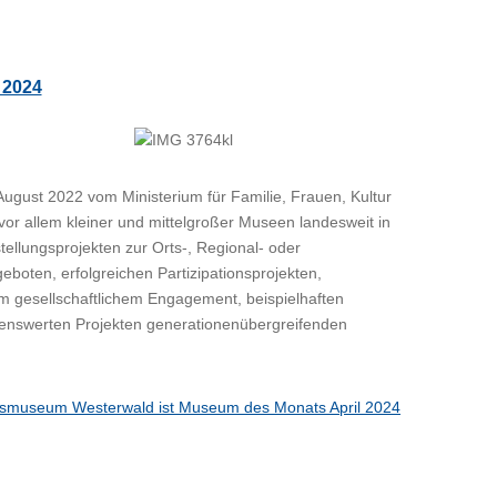
 2024
August 2022 vom Ministerium für Familie, Frauen, Kultur
vor allem kleiner und mittelgroßer Museen landesweit in
llungsprojekten zur Orts-, Regional- oder
eboten, erfolgreichen Partizipationsprojekten,
 gesellschaftlichem Engagement, beispielhaften
nswerten Projekten generationenübergreifenden
tsmuseum Westerwald ist Museum des Monats April 2024