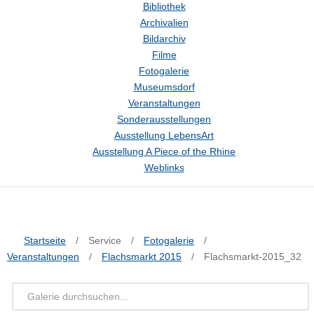
Bibliothek
Archivalien
Bildarchiv
Filme
Fotogalerie
Museumsdorf
Veranstaltungen
Sonderausstellungen
Ausstellung LebensArt
Ausstellung A Piece of the Rhine
Weblinks
Startseite
/
Service
/
Fotogalerie
/
Veranstaltungen
/
Flachsmarkt 2015
/
Flachsmarkt-2015_32