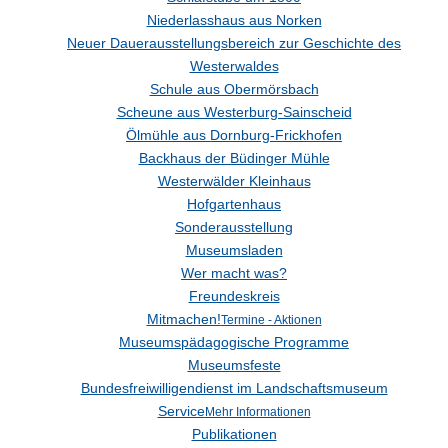
Niederlasshaus aus Norken
Neuer Dauerausstellungsbereich zur Geschichte des
Westerwaldes
Schule aus Obermörsbach
Scheune aus Westerburg-Sainscheid
Ölmühle aus Dornburg-Frickhofen
Backhaus der Büdinger Mühle
Westerwälder Kleinhaus
Hofgartenhaus
Sonderausstellung
Museumsladen
Wer macht was?
Freundeskreis
Mitmachen!
Termine - Aktionen
Museumspädagogische Programme
Museumsfeste
Bundesfreiwilligendienst im Landschaftsmuseum
Service
Mehr Informationen
Publikationen