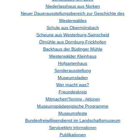
Niederlasshaus aus Norken
Neuer Dauerausstellungsbereich zur Geschichte des
Westerwaldes
Schule aus Obermörsbach
Scheune aus Westerburg-Sainscheid
Ölmühle aus Dornburg-Frickhofen
Backhaus der Büdinger Mühle
Westerwälder Kleinhaus
Hofgartenhaus
Sonderausstellung
Museumsladen
Wer macht was?
Freundeskreis
Mitmachen!
Termine - Aktionen
Museumspädagogische Programme
Museumsfeste
Bundesfreiwilligendienst im Landschaftsmuseum
Service
Mehr Informationen
Publikationen