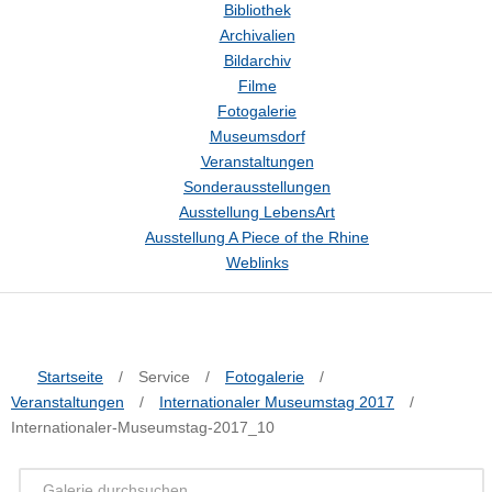
Bibliothek
Archivalien
Bildarchiv
Filme
Fotogalerie
Museumsdorf
Veranstaltungen
Sonderausstellungen
Ausstellung LebensArt
Ausstellung A Piece of the Rhine
Weblinks
Startseite
/
Service
/
Fotogalerie
/
Veranstaltungen
/
Internationaler Museumstag 2017
/
Internationaler-Museumstag-2017_10